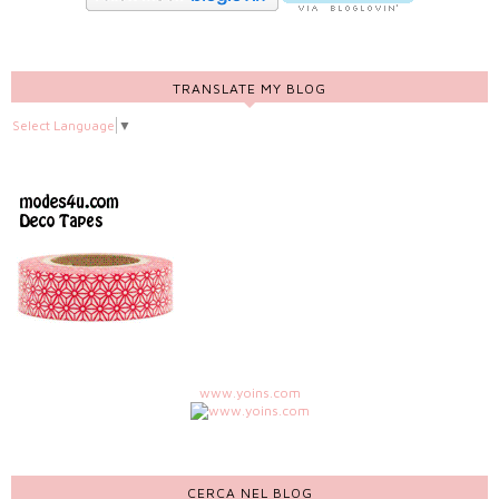
TRANSLATE MY BLOG
Select Language
▼
www.yoins.com
CERCA NEL BLOG