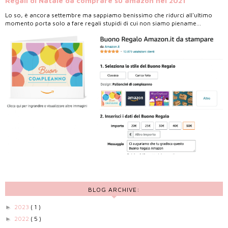
Regali di Natale da comprare su amazon nel 2021
Lo so, è ancora settembre ma sappiamo benissimo che ridurci all'ultimo
momento porta solo a fare regali stupidi di cui non siamo piename...
BLOG ARCHIVE:
2023
( 1 )
►
2022
( 5 )
►