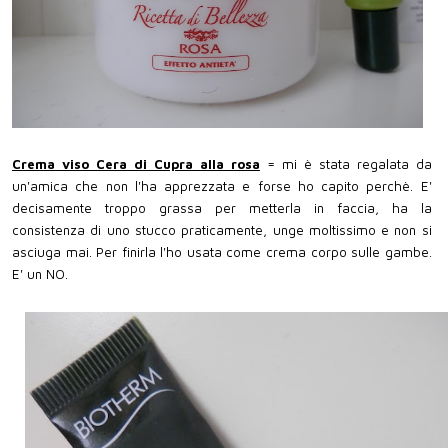
Crema viso Cera di Cupra alla rosa
= mi è stata regalata da
un'amica che non l'ha apprezzata e forse ho capito perchè. E'
decisamente troppo grassa per metterla in faccia, ha la
consistenza di uno stucco praticamente, unge moltissimo e non si
asciuga mai. Per finirla l'ho usata come crema corpo sulle gambe.
E' un NO.