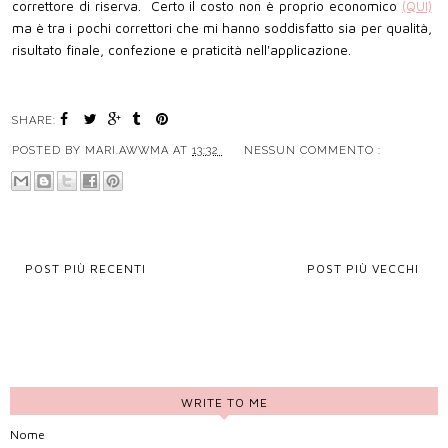
correttore di riserva. Certo il costo non è proprio economico
(QUI)
ma è tra i pochi correttori che mi hanno soddisfatto sia per qualità,
risultato finale, confezione e praticità nell'applicazione.
SHARE:
POSTED BY
MARI.AWWMA
AT
13:32
NESSUN COMMENTO :
POST PIÙ RECENTI
POST PIÙ VECCHI
WRITE TO ME
Nome