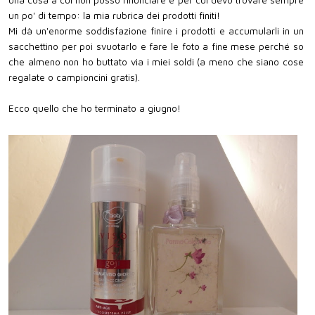
una cosa a cui non posso rinunciare e per cui devo trovare sempre
un po' di tempo: la mia rubrica dei prodotti finiti!
Mi dà un'enorme soddisfazione finire i prodotti e accumularli in un
sacchettino per poi svuotarlo e fare le foto a fine mese perché so
che almeno non ho buttato via i miei soldi (a meno che siano cose
regalate o campioncini gratis).
Ecco quello che ho terminato a giugno!