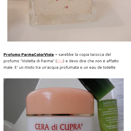
Profumo ParmaColorViola
= sarebbe la copia tarocca del
profumo "Violetta di Parma" (
QUI
) e devo dire che non è affatto
male. E' un misto tra un'acqua profumata e un eau de toilette.