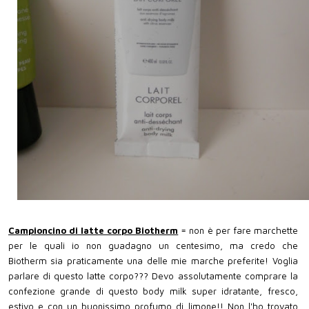
Campioncino di latte corpo Biotherm
= non è per fare marchette
per le quali io non guadagno un centesimo, ma credo che
Biotherm sia praticamente una delle mie marche preferite! Voglia
parlare di questo latte corpo??? Devo assolutamente comprare la
confezione grande di questo body milk super idratante, fresco,
estivo e con un buonissimo profumo di limone!! Non l'ho trovato