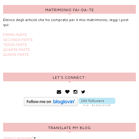
MATRIMONIO FAI-DA-TE
Elenco degli articoli che ho comprato per il mio matrimonio, leggi i post
qui:
PRIMA PARTE
SECONDA PARTE
TERZA PARTE
QUARTA PARTE
QUINTA PARTE
LET'S CONNECT:
TRANSLATE MY BLOG
Select Language
▼