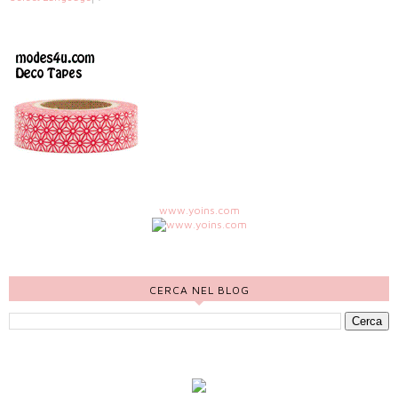
www.yoins.com
CERCA NEL BLOG