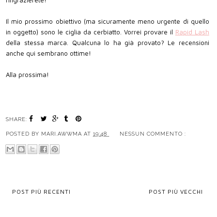
ringrazierete!
Il mio prossimo obiettivo (ma sicuramente meno urgente di quello
in oggetto) sono le ciglia da cerbiatto. Vorrei provare il
Rapid Lash
della stessa marca. Qualcuna lo ha già provato? Le recensioni
anche qui sembrano ottime!
Alla prossima!
SHARE:
POSTED BY
MARI.AWWMA
AT
19:48
NESSUN COMMENTO :
POST PIÙ RECENTI
POST PIÙ VECCHI