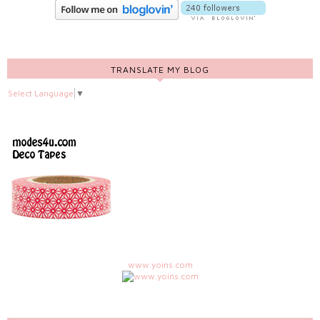
TRANSLATE MY BLOG
Select Language
▼
www.yoins.com