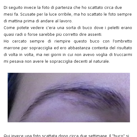
Di seguito invece la foto di partenza che ho scattato circa due
mesi fa. Scusate per la luce orribile, ma ho scattato le foto sempre
di mattina prima di andare al lavoro.
Come potete vedere c'era una sorta di buco dove i peletti erano
quasi radi o forse sarebbe più corretto dire assenti.
Ho cercato sempre di riempire questo buco con l'ombretto
marrone per sopracciglia ed ero abbastanza contenta del risultato
di volta in volta, ma nei giorni in cui non avevo voglia di truccarmi
mi pesava non avere le sopracciglia decenti al naturale.
Qui invece una foto scattata dopo circa due settimane. Il "buco" si