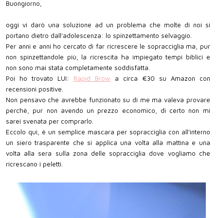
Buongiorno,
oggi vi darò una soluzione ad un problema che molte di noi si
portano dietro dall'adolescenza: lo spinzettamento selvaggio.
Per anni e anni ho cercato di far ricrescere le sopracciglia ma, pur
non spinzettandole più, la ricrescita ha impiegato tempi biblici e
non sono mai stata completamente soddisfatta.
Poi ho trovato LUI:
Rapid Brow
a circa €30 su Amazon con
recensioni positive.
Non pensavo che avrebbe funzionato su di me ma valeva provare
perchè, pur non avendo un prezzo economico, di certo non mi
sarei svenata per comprarlo.
Eccolo qui, è un semplice mascara per sopracciglia con all'interno
un siero trasparente che si applica una volta alla mattina e una
volta alla sera sulla zona delle sopracciglia dove vogliamo che
ricrescano i peletti.