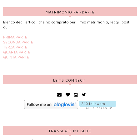
MATRIMONIO FAI-DA-TE
Elenco degli articoli che ho comprato per il mio matrimonio, leggi i post
qui:
PRIMA PARTE
SECONDA PARTE
TERZA PARTE
QUARTA PARTE
QUINTA PARTE
LET'S CONNECT:
TRANSLATE MY BLOG