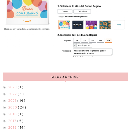
BLOG ARCHIVE:
2023
( 1 )
►
2022
( 5 )
►
2021
( 14 )
►
2020
( 24 )
►
2018
( 1 )
►
2017
( 5 )
►
2016
( 14 )
►