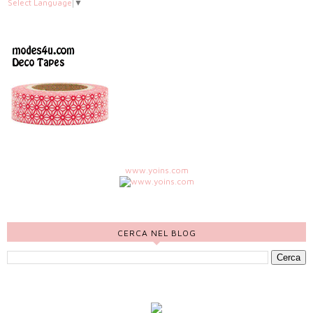
Select Language
▼
www.yoins.com
CERCA NEL BLOG