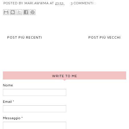
POSTED BY
MARI.AWWMA
AT
23:53
3 COMMENTI :
POST PIÙ RECENTI
POST PIÙ VECCHI
WRITE TO ME
Nome
Email
*
Messaggio
*