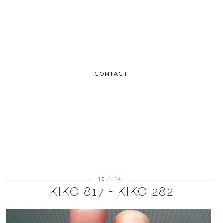
CONTACT
15.1.14
KIKO 817 + KIKO 282