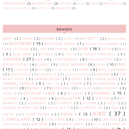
RISPARMIARE
(2)
RECENSIONI
(2)
EPILATE
(1)
FILM
(1)
ITALY
(1)
MATERNITÀ
(1)
REGALI DI NATALE
(1)
SERIE TV
(1)
WEEKEND
(1)
BRANDS
ABIBY
( 2 )
AHAVA
( 2 )
ARMANI
( 2 )
B PRETTY
( 2 )
AVÈNE
( 1 )
BAKER DAYS
BIOTHERM
( 15 )
BLOGGER EVENT
( 7 )
( 1 )
BUMBLE AND BUMBLE
( 1 )
DIOR
( 16 )
ELF
CERA DI CUPRA
( 2 )
CLARINS
( 3 )
DOVE
( 3 )
CIATÈ
( 1 )
( 9 )
ELIE SAAB
( 2 )
EYEKO
( 4 )
FRANCK PROVOST
( 3 )
FRIA
( 1 )
GARNIER
( 27 )
I PROVENZALI
( 6 )
H&M
( 4 )
INVIDIAUOMO
( 2 )
LA
MAC
LOUIS WIDMER
( 6 )
LUSH
( 10 )
ROCHE-POSAY
( 4 )
LIERAC
( 3 )
( 17 )
PUPA
( 9 )
O'RIGHT
( 4 )
OPI
( 2 )
RENE FURTERER
OIL OF OLAZ
( 1 )
SENSAI
( 5 )
( 2 )
THE
RODENSTOCK
( 1 )
SAFORELLE
( 1 )
SALLY HANSEN
( 1 )
URBAN DECAY
( 7 )
BODY SHOP
( 3 )
VENUS
( 3 )
VITAMASQUES
( 2 )
YANKEE CANDLE
( 6 )
ZOEVA
( 7 )
YES TO
( 2 )
ALOEDERMAL
( 3 )
ARTBOX
( 8 )
BENEFIT
( 7 )
BIODERMA
( 2 )
BIOPOINT
( 3 )
BIONSEN
( 1 )
CHANEL
( 15 )
BOTTEGA VERDE
( 9 )
BULGARI
( 3 )
BJOBJ
( 1 )
COLLISTAR
( 12 )
CLINIQUE
( 6 )
DIKSON
( 7 )
CLINIANS
( 4 )
DR.
BRANDT
( 2 )
EISENBERG
( 2 )
ESSENCE
( 2 )
FILOFAX
( 2 )
GUCCI
( 2 )
HELENA RUBINSTEIN
( 3 )
HELLO KITTY
( 2 )
HOMEDICS ME
( 2 )
IKEA
( 2 )
KIKO
( 37 )
KIEHL'S
( 13 )
JOHN FRIEDA
( 2 )
IMETEC
( 1 )
L'ERBOLARIO
( 12 )
L'OREAL
( 10 )
L'OCCITANE
( 3 )
LADUREE
( 2 )
LANCOME
( 9 )
LEONOR GREYL
( 2 )
MAKE UP
LANCASTER
( 1 )
LYCIA
( 1 )
MAYBELLINE
( 14 )
MEDITERRANEA
( 18 )