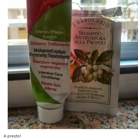
A presto!