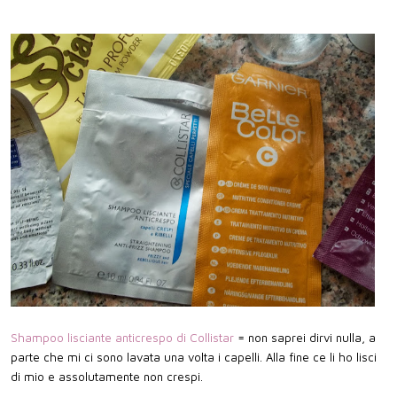
Shampoo lisciante anticrespo di Collistar
= non saprei dirvi nulla, a
parte che mi ci sono lavata una volta i capelli. Alla fine ce li ho lisci
di mio e assolutamente non crespi.