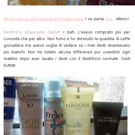
Bagno doccia alla lavanda di Mediterranea
= ne parlai
QUI
, ottimo!
Dentifricio sbiancante Denivit
= bah. L'avevo comprato più per
curiosità che per altro. Non fumo e ho diminuito la quantità di caffè
giornaliera ma avevo voglia di vedere se i miei denti diventavano
più bianchi. Non ho notato alcuna differenza pur usandolo ogni
mattino dopo aver lavato i denti con il dentifricio normale. Soldi
buttati.