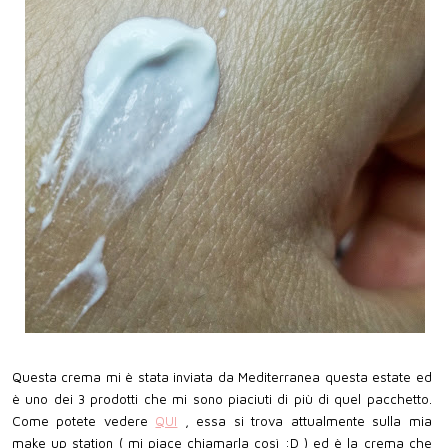
Questa crema mi è stata inviata da Mediterranea questa estate ed
è uno dei 3 prodotti che mi sono piaciuti di più di quel pacchetto.
Come potete vedere
QUI
, essa si trova attualmente sulla mia
make up station ( mi piace chiamarla così :D ) ed è la crema che