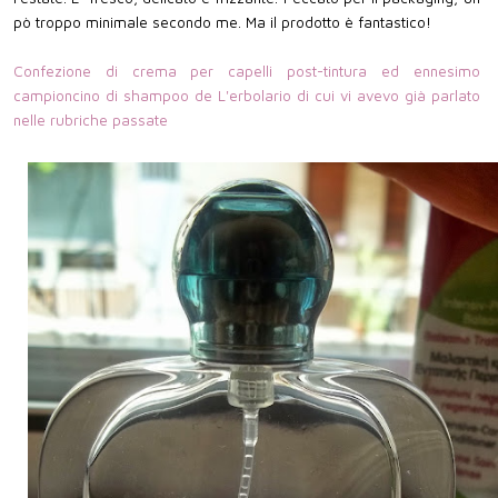
pò troppo minimale secondo me. Ma il prodotto è fantastico!
Confezione di crema per capelli post-tintura ed ennesimo
campioncino di shampoo de L'erbolario di cui vi avevo già parlato
nelle rubriche passate