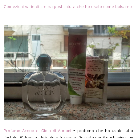
Confezioni varie di crema post tintura che ho usato come balsamo
Profumo Acqua di Gioia di Armani
= profumo che ho usato tutta
l'estate. E' fresco, delicato e frizzante. Peccato per il packaging, un