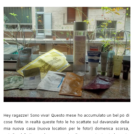
Hey ragazze! Sono viva! Questo mese ho accumulato un bel pò di
cose finite. In realtà queste foto le ho scattate sul davanzale della
mia nuova casa (nuova location per le foto!) domenica scorsa,