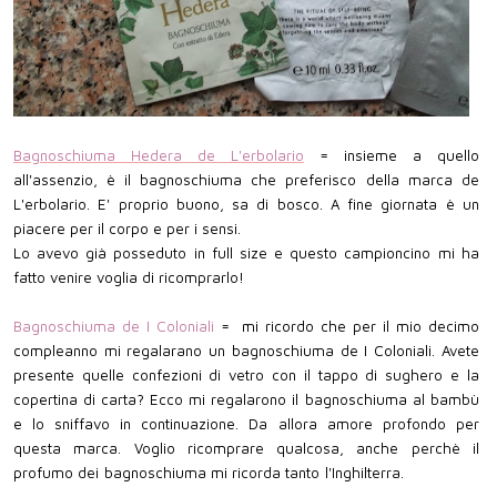
Bagnoschiuma Hedera de L'erbolario
= insieme a quello
all'assenzio, è il bagnoschiuma che preferisco della marca de
L'erbolario. E' proprio buono, sa di bosco. A fine giornata è un
piacere per il corpo e per i sensi.
Lo avevo già posseduto in full size e questo campioncino mi ha
fatto venire voglia di ricomprarlo!
Bagnoschiuma de I Coloniali
= mi ricordo che per il mio decimo
compleanno mi regalarano un bagnoschiuma de I Coloniali. Avete
presente quelle confezioni di vetro con il tappo di sughero e la
copertina di carta? Ecco mi regalarono il bagnoschiuma al bambù
e lo sniffavo in continuazione. Da allora amore profondo per
questa marca. Voglio ricomprare qualcosa, anche perchè il
profumo dei bagnoschiuma mi ricorda tanto l'Inghilterra.