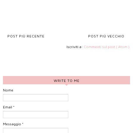
POST PIÙ RECENTE
POST PIÙ VECCHIO
Iscriviti a:
Commenti sul post ( Atom )
WRITE TO ME
Nome
Email
*
Messaggio
*