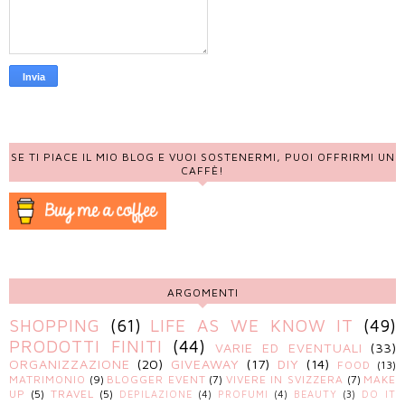
SE TI PIACE IL MIO BLOG E VUOI SOSTENERMI, PUOI OFFRIRMI UN
CAFFÈ!
ARGOMENTI
SHOPPING
(61)
LIFE AS WE KNOW IT
(49)
PRODOTTI FINITI
(44)
VARIE ED EVENTUALI
(33)
ORGANIZZAZIONE
(20)
GIVEAWAY
(17)
DIY
(14)
FOOD
(13)
MATRIMONIO
(9)
BLOGGER EVENT
(7)
VIVERE IN SVIZZERA
(7)
MAKE
UP
(5)
TRAVEL
(5)
DEPILAZIONE
(4)
PROFUMI
(4)
BEAUTY
(3)
DO IT