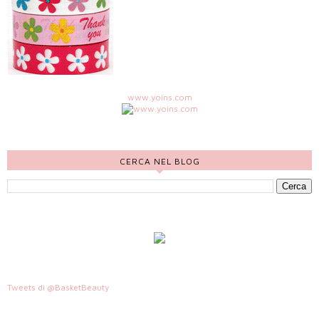
www.yoins.com
CERCA NEL BLOG
Tweets di @BasketBeauty