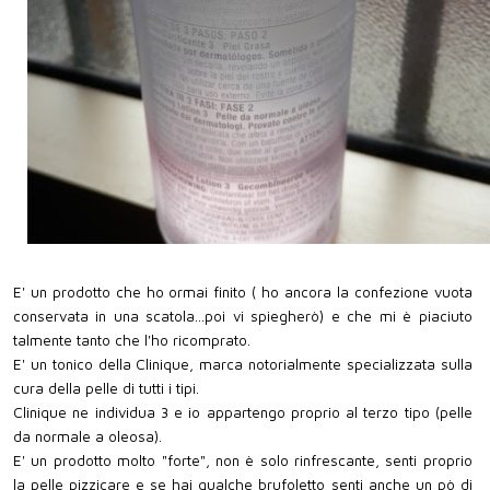
E' un prodotto che ho ormai finito ( ho ancora la confezione vuota
conservata in una scatola...poi vi spiegherò) e che mi è piaciuto
talmente tanto che l'ho ricomprato.
E' un tonico della Clinique, marca notorialmente specializzata sulla
cura della pelle di tutti i tipi.
Clinique ne individua 3 e io appartengo proprio al terzo tipo (pelle
da normale a oleosa).
E' un prodotto molto "forte", non è solo rinfrescante, senti proprio
la pelle pizzicare e se hai qualche brufoletto senti anche un pò di