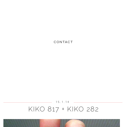
CONTACT
15.1.14
KIKO 817 + KIKO 282