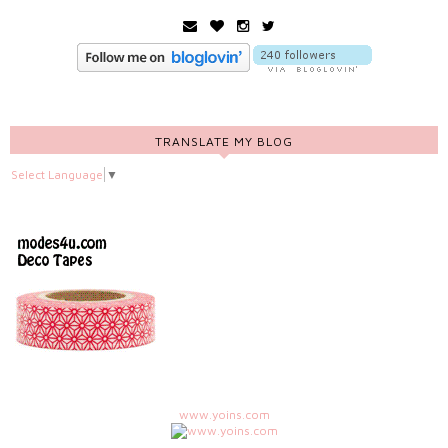
TRANSLATE MY BLOG
Select Language
▼
www.yoins.com