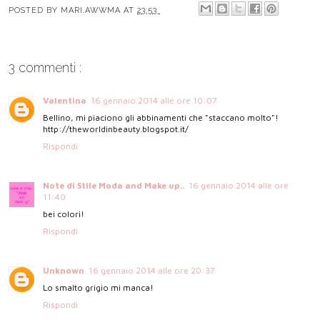
POSTED BY
MARI.AWWMA
AT
23:53
3 commenti :
Valentina
16 gennaio 2014 alle ore 10:07
Bellino, mi piaciono gli abbinamenti che "staccano molto"!
http://theworldinbeauty.blogspot.it/
Rispondi
Note di Stile Moda and Make up..
16 gennaio 2014 alle ore
11:40
bei colori!
Rispondi
Unknown
16 gennaio 2014 alle ore 20:37
Lo smalto grigio mi manca!
Rispondi