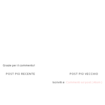
Grazie per il commento!
POST PIÙ RECENTE
POST PIÙ VECCHIO
Iscriviti a:
Commenti sul post ( Atom )