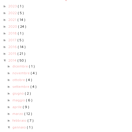
2023
( 1 )
►
2022
( 5 )
►
2021
( 14 )
►
2020
( 24 )
►
2018
( 1 )
►
2017
( 5 )
►
2016
( 14 )
►
2015
( 21 )
►
2014
( 50 )
▼
dicembre
( 1 )
►
novembre
( 4 )
►
ottobre
( 4 )
►
settembre
( 4 )
►
giugno
( 2 )
►
maggio
( 6 )
►
aprile
( 9 )
►
marzo
( 12 )
►
febbraio
( 7 )
►
gennaio
( 1 )
▼