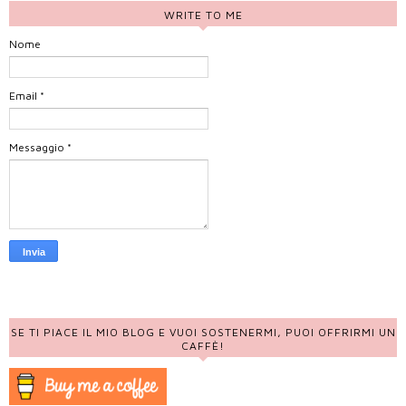
WRITE TO ME
Nome
Email
*
Messaggio
*
SE TI PIACE IL MIO BLOG E VUOI SOSTENERMI, PUOI OFFRIRMI UN
CAFFÈ!