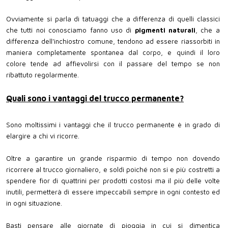
Ovviamente si parla di tatuaggi che a differenza di quelli classici
che tutti noi conosciamo fanno uso di
pigmenti naturali
, che a
differenza dell'inchiostro comune, tendono ad essere riassorbiti in
maniera completamente spontanea dal corpo, e quindi il loro
colore tende ad affievolirsi con il passare del tempo se non
ribattuto regolarmente.
Quali sono i vantaggi del trucco permanente?
Sono moltissimi i vantaggi che il trucco permanente è in grado di
elargire a chi vi ricorre.
Oltre a garantire un grande risparmio di tempo non dovendo
ricorrere al trucco giornaliero, e soldi poiché non si e più costretti a
spendere fior di quattrini per prodotti costosi ma il più delle volte
inutili, permetterà di essere impeccabili sempre in ogni contesto ed
in ogni situazione.
Basti pensare alle giornate di pioggia in cui si dimentica