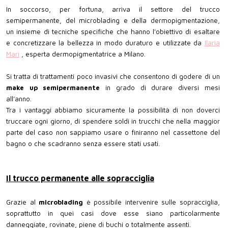
In soccorso, per fortuna, arriva il settore del trucco
semipermanente, del microblading e della dermopigmentazione,
un insieme di tecniche specifiche che hanno l'obiettivo di esaltare
e concretizzare la bellezza in modo duraturo e utilizzate da
Ilaria
Mari
, esperta dermopigmentatrice a Milano.
Si tratta di trattamenti poco invasivi che consentono di godere di un
make up semipermanente
in grado di durare diversi mesi
all’anno.
Tra i vantaggi abbiamo sicuramente la possibilità di non doverci
truccare ogni giorno, di spendere soldi in trucchi che nella maggior
parte del caso non sappiamo usare o finiranno nel cassettone del
bagno o che scadranno senza essere stati usati.
Il trucco permanente alle sopracciglia
Grazie al
microblading
è possibile intervenire sulle sopracciglia,
soprattutto in quei casi dove esse siano particolarmente
danneggiate, rovinate, piene di buchi o totalmente assenti.