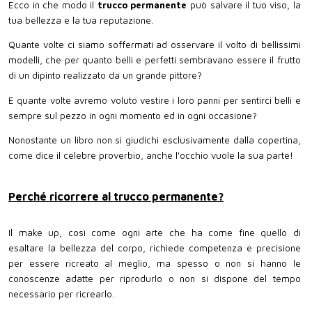
Ecco in che modo il
trucco permanente
può salvare il tuo viso, la
tua bellezza e la tua reputazione.
Quante volte ci siamo soffermati ad osservare il volto di bellissimi
modelli, che per quanto belli e perfetti sembravano essere il frutto
di un dipinto realizzato da un grande pittore?
E quante volte avremo voluto vestire i loro panni per sentirci belli e
sempre sul pezzo in ogni momento ed in ogni occasione?
Nonostante un libro non si giudichi esclusivamente dalla copertina,
come dice il celebre proverbio, anche l'occhio vuole la sua parte!
Perché ricorrere al trucco permanente?
Il make up, così come ogni arte che ha come fine quello di
esaltare la bellezza del corpo, richiede competenza e precisione
per essere ricreato al meglio, ma spesso o non si hanno le
conoscenze adatte per riprodurlo o non si dispone del tempo
necessario per ricrearlo.