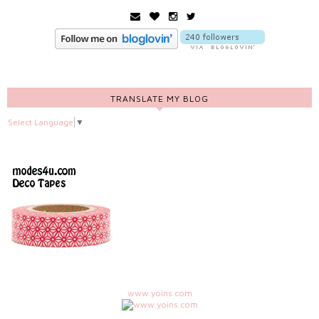
TRANSLATE MY BLOG
Select Language
▼
www.yoins.com