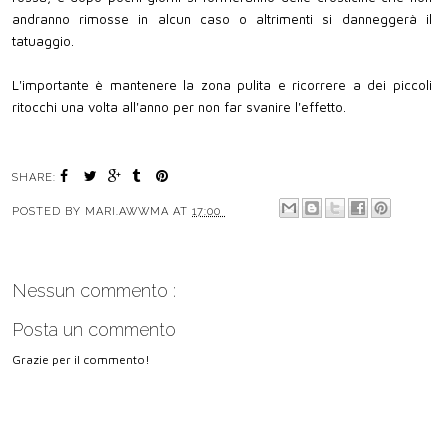
andranno rimosse in alcun caso o altrimenti si danneggerà il
tatuaggio.
L'importante è mantenere la zona pulita e ricorrere a dei piccoli
ritocchi una volta all'anno per non far svanire l'effetto.
SHARE:
POSTED BY
MARI.AWWMA
AT
17:00
Nessun commento :
Posta un commento
Grazie per il commento!