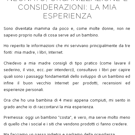
CONSIDERAZIONI: LA MIA
ESPERIENZA
Sono diventata mamma da poco e, come molte donne, non ne
sapevo proprio nulla di cosa serve ad un bambino.
Ho reperito le informazioni che mi servivano principalmente da tre
fonti: mia madre, i libri, Internet.
Chiedevo a mia madre consigli di tipo pratico (come lavare il
sederino, il viso, ecc...per intenderci), consultavo i libri per capire
quali sono i passaggi fondamentali dello sviluppo di un bambino ed
infine il buon vecchio Internet per prodotti, recensioni ed
esperienze personali.
Ora che ho una bambina di 4 mesi appena compiuti, mi sento in
grado anche io di raccontarvi la mia esperienza.
Premessa: oggi un bambino "costa", è vero, ma serve molto meno
di quello che i social e i siti che vendono prodotti ci fanno credere.
Ma facciamo un passo indietro e parliamo della gravidanza.