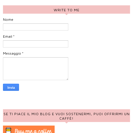
WRITE TO ME
Nome
Email
*
Messaggio
*
SE TI PIACE IL MIO BLOG E VUOI SOSTENERMI, PUOI OFFRIRMI UN
CAFFÈ!