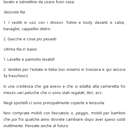
lavato e salviettine da usare fuori casa.
Seconda fila
1. I vestiti in uso con i divisori. Tutine e body davanti e calze,
bavaglini, cappellini dietro.
2. Giacche e cose più pesanti
Ultima fila in basso
1. Lavette e pannolini lavabili
2. Vestitini per l'estate in Italia (noi viviamo in Svizzera e qui ancora
fa freschino!)
In una credenza che già avevo e che si adatta alla cameretta ho
messo vari peluche che ci sono stati regalati, libri, ecc..
Negli sportelli ci sono principalmente coperte e lenzuola.
Non comprate mobili con fasciatoio o, peggio, mobili per bambini
che poi fra qualche anno dovrete cambiare dopo aver speso soldi
inutilmente. Pensate anche al futuro.