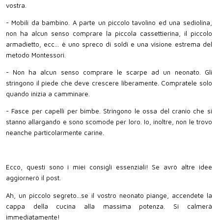
vostra.
- Mobili da bambino. A parte un piccolo tavolino ed una sediolina,
non ha alcun senso comprare la piccola cassettierina, il piccolo
armadietto, ecc... è uno spreco di soldi e una visione estrema del
metodo Montessori.
- Non ha alcun senso comprare le scarpe ad un neonato. Gli
stringono il piede che deve crescere liberamente. Compratele solo
quando inizia a camminare.
- Fasce per capelli per bimbe. Stringono le ossa del cranio che si
stanno allargando e sono scomode per loro. Io, inoltre, non le trovo
neanche particolarmente carine.
Ecco, questi sono i miei consigli essenziali! Se avrò altre idee
aggiornerò il post.
Ah, un piccolo segreto...se il vostro neonato piange, accendete la
cappa della cucina alla massima potenza. Si calmerà
immediatamente!