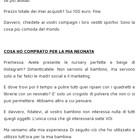
se più attillati.
Prezzo totale dei miei acquisti? Sui 100 euro. Fine.
Davvero, chiedete ai vostri compagni i loro vestiti sportivi. Sono la
cosa più comoda del mondo.
COSA HO COMPRATO PER LA MIA NEONATA
Premessa. Avete presente le nursery perfette e beige di
Instagram? Dimenticatele. Non servono al bambino, ma servono
solo a far felici le madri social e il marketing.
E dove trovi poi il tempo a pulire tutti quei ripiani con i quadretti e
librerie con un neonato? E' solo un crogiolo di polvere che non ci si
può permettere. Abbiamo altro a cui pensare.
E davvero, fidatevi, al vostro bambino non interessa nulla di tutti
quegli oggetti. L'unica cosa che gli interesserà siete VOI.
Ma veniamo alla mia esperienza. Di seguito ciò che ho utilizzato e
utilizzo tutt'ora per la mia bambina.