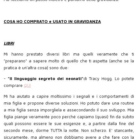
COSA HO COMPRATO e USATO IN GRAVIDANZA
LIBRI
Mi hanno prestato diversi libri ma quelli veramente che ti
"preparano" a sapere molto di quello che ti aspetta (anche se la
pratica è un'altra cosa) sono due:
-
"Il linguaggio segreto dei neonati"
di Tracy Hogg. Lo potete
comprare
QUI
Mi ha aiutato a capire moltissimo i segnali e i comportamenti di
mia figlia e propone diverse soluzioni. Ho potuto dare una routine
a mia figlia senza imporgliela e assecondando il suo sviluppo. Mia
figlia piange veramente poco perché capiamo (quasi) fin da subito
quali possono essere le sue esigenze e, a partire dalla fine del
secondo mese, dorme TUTTA la notte. Non scherzo. E' stancante,
sicuramente, ma almeno non dobbiamo avere a che fare con la