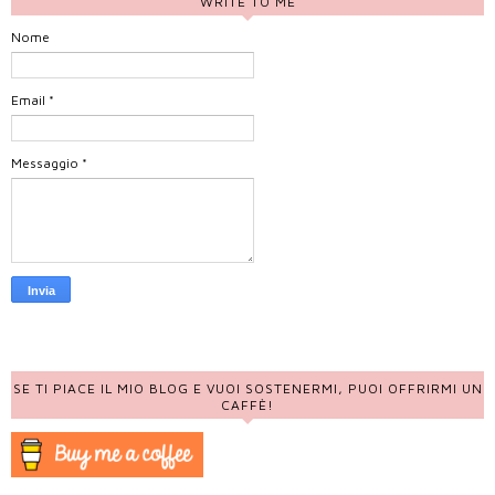
WRITE TO ME
Nome
Email
*
Messaggio
*
SE TI PIACE IL MIO BLOG E VUOI SOSTENERMI, PUOI OFFRIRMI UN
CAFFÈ!