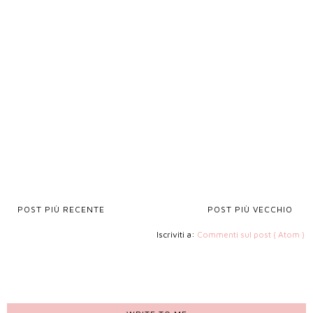
POST PIÙ RECENTE
POST PIÙ VECCHIO
Iscriviti a:
Commenti sul post ( Atom )