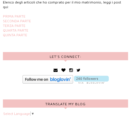
Elenco degli articoli che ho comprato per il mio matrimonio, leggi i post
qui:
PRIMA PARTE
SECONDA PARTE
TERZA PARTE
QUARTA PARTE
QUINTA PARTE
LET'S CONNECT:
TRANSLATE MY BLOG
Select Language
▼