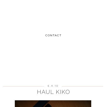
CONTACT
6.4.10
HAUL KIKO