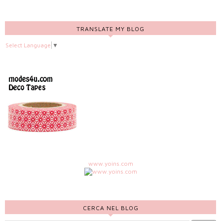
TRANSLATE MY BLOG
Select Language
▼
www.yoins.com
CERCA NEL BLOG