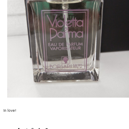
In love!