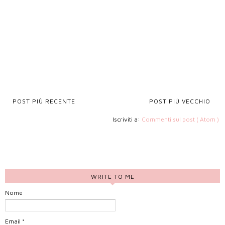
POST PIÙ RECENTE
POST PIÙ VECCHIO
Iscriviti a:
Commenti sul post ( Atom )
WRITE TO ME
Nome
Email
*