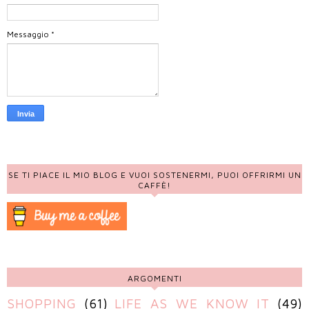
Messaggio
*
SE TI PIACE IL MIO BLOG E VUOI SOSTENERMI, PUOI OFFRIRMI UN
CAFFÈ!
ARGOMENTI
SHOPPING
(61)
LIFE AS WE KNOW IT
(49)