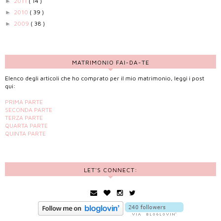
2011
( 14 )
►
2010
( 39 )
►
2009
( 38 )
►
MATRIMONIO FAI-DA-TE
Elenco degli articoli che ho comprato per il mio matrimonio, leggi i post
qui:
PRIMA PARTE
SECONDA PARTE
TERZA PARTE
QUARTA PARTE
QUINTA PARTE
LET'S CONNECT: