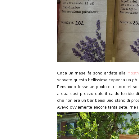
Circa un mese fa sono andata alla
Mostr
scovato questa bellissima capanna un pò 
Pensando fosse un punto di ristoro mi so
a qualsiasi prezzo dato il caldo torrido 
che non era un bar bensì uno stand di pro
Avevo ovviamente ancora tanta sete, ma i 