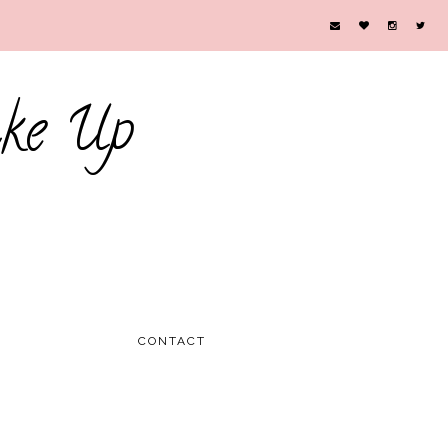
ke Up
CONTACT