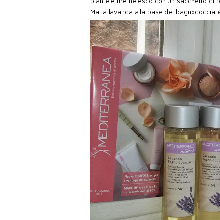
piante e me ne esco con un sacchetto di 
Ma la lavanda alla base dei bagnodoccia è