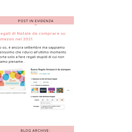
POST IN EVIDENZA
egali di Natale da comprare su
mazon nel 2021
o so, è ancora settembre ma sappiamo
enissimo che ridurci all'ultimo momento
orta solo a fare regali stupidi di cui non
iamo piename...
BLOG ARCHIVE: