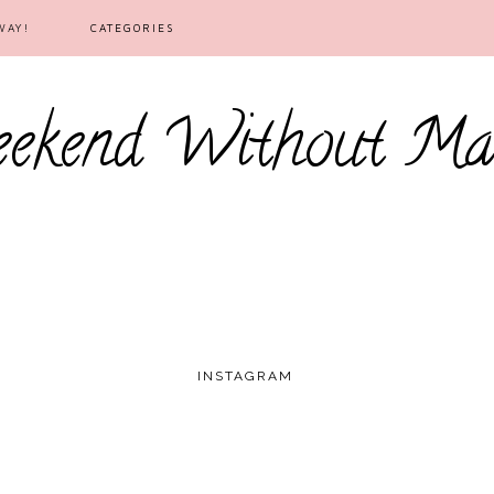
WAY!
CATEGORIES
ekend Without Ma
INSTAGRAM