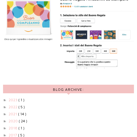
BLOG ARCHIVE:
2023
( 1 )
►
2022
( 5 )
►
2021
( 14 )
►
2020
( 24 )
►
2018
( 1 )
►
2017
( 5 )
►