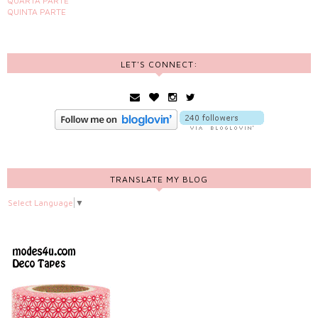
QUARTA PARTE
QUINTA PARTE
LET'S CONNECT:
TRANSLATE MY BLOG
Select Language
▼