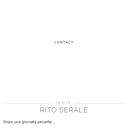
CONTACT
14.3.14
RITO SERALE
Dopo una giornata pesante....