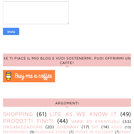
SE TI PIACE IL MIO BLOG E VUOI SOSTENERMI, PUOI OFFRIRMI UN
CAFFÈ!
ARGOMENTI
SHOPPING
(61)
LIFE AS WE KNOW IT
(49)
PRODOTTI FINITI
(44)
VARIE ED EVENTUALI
(33)
ORGANIZZAZIONE
(20)
GIVEAWAY
(17)
DIY
(14)
FOOD
(13)
MATRIMONIO
(9)
BLOGGER EVENT
(7)
VIVERE IN SVIZZERA
(7)
MAKE