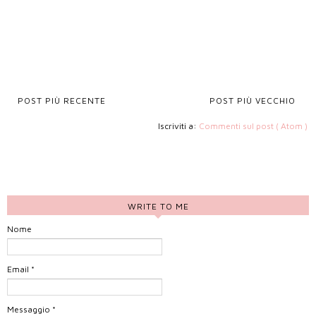
POST PIÙ RECENTE
POST PIÙ VECCHIO
Iscriviti a:
Commenti sul post ( Atom )
WRITE TO ME
Nome
Email
*
Messaggio
*