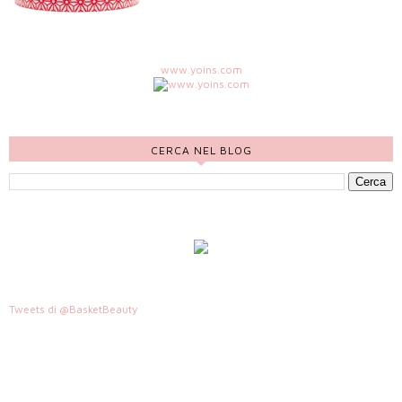
www.yoins.com
CERCA NEL BLOG
Tweets di @BasketBeauty