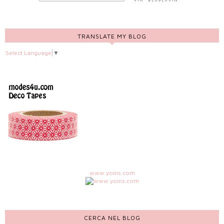
TRANSLATE MY BLOG
Select Language
▼
www.yoins.com
CERCA NEL BLOG