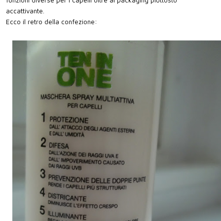
funzioni diverse per i capelli oltre al packaging piuttosto
accattivante.
Ecco il retro della confezione: