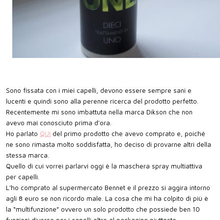
Sono fissata con i miei capelli, devono essere sempre sani e
lucenti e quindi sono alla perenne ricerca del prodotto perfetto.
Recentemente mi sono imbattuta nella marca Dikson che non
avevo mai conosciuto prima d'ora.
Ho parlato
QUI
del primo prodotto che avevo comprato e, poiché
ne sono rimasta molto soddisfatta, ho deciso di provarne altri della
stessa marca.
Quello di cui vorrei parlarvi oggi è la maschera spray multiattiva
per capelli.
L'ho comprato al supermercato Bennet e il prezzo si aggira intorno
agli 8 euro se non ricordo male. La cosa che mi ha colpito di più è
la “multifunzione” ovvero un solo prodotto che possiede ben 10