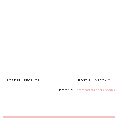
POST PIÙ RECENTE
POST PIÙ VECCHIO
Iscriviti a:
Commenti sul post ( Atom )