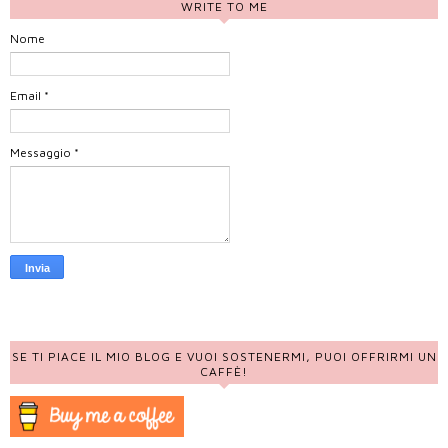
WRITE TO ME
Nome
Email
*
Messaggio
*
SE TI PIACE IL MIO BLOG E VUOI SOSTENERMI, PUOI OFFRIRMI UN
CAFFÈ!