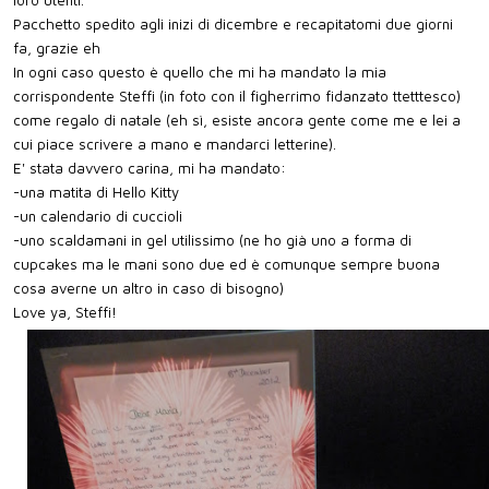
loro utenti.
Pacchetto spedito agli inizi di dicembre e recapitatomi due giorni
fa, grazie eh
In ogni caso questo è quello che mi ha mandato la mia
corrispondente Steffi (in foto con il figherrimo fidanzato ttetttesco)
come regalo di natale (eh sì, esiste ancora gente come me e lei a
cui piace scrivere a mano e mandarci letterine).
E' stata davvero carina, mi ha mandato:
-una matita di Hello Kitty
-un calendario di cuccioli
-uno scaldamani in gel utilissimo (ne ho già uno a forma di
cupcakes ma le mani sono due ed è comunque sempre buona
cosa averne un altro in caso di bisogno)
Love ya, Steffi!