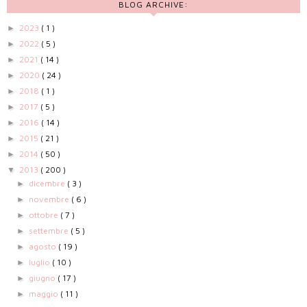
BLOG ARCHIVE:
2023
( 1 )
►
2022
( 5 )
►
2021
( 14 )
►
2020
( 24 )
►
2018
( 1 )
►
2017
( 5 )
►
2016
( 14 )
►
2015
( 21 )
►
2014
( 50 )
►
2013
( 200 )
▼
dicembre
( 3 )
►
novembre
( 6 )
►
ottobre
( 7 )
►
settembre
( 5 )
►
agosto
( 19 )
►
luglio
( 10 )
►
giugno
( 17 )
►
maggio
( 11 )
►