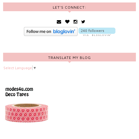
LET'S CONNECT:
TRANSLATE MY BLOG
Select Language
▼