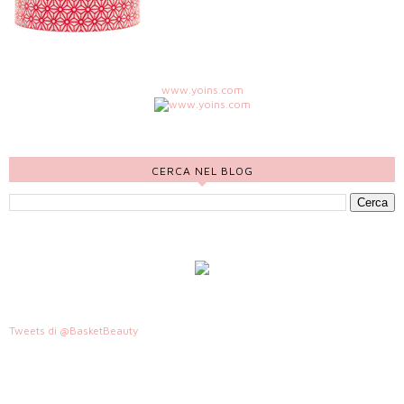
www.yoins.com
CERCA NEL BLOG
Tweets di @BasketBeauty