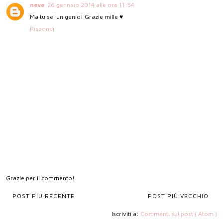
neve
26 gennaio 2014 alle ore 11:54
Ma tu sei un genio! Grazie mille ♥
Rispondi
Grazie per il commento!
POST PIÙ RECENTE
POST PIÙ VECCHIO
Iscriviti a:
Commenti sul post ( Atom )