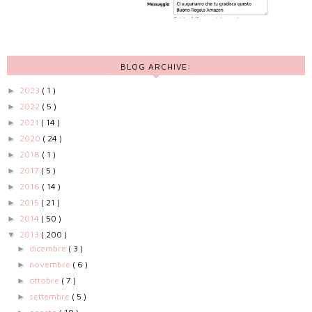
BLOG ARCHIVE:
2023
( 1 )
►
2022
( 5 )
►
2021
( 14 )
►
2020
( 24 )
►
2018
( 1 )
►
2017
( 5 )
►
2016
( 14 )
►
2015
( 21 )
►
2014
( 50 )
►
2013
( 200 )
▼
dicembre
( 3 )
►
novembre
( 6 )
►
ottobre
( 7 )
►
settembre
( 5 )
►