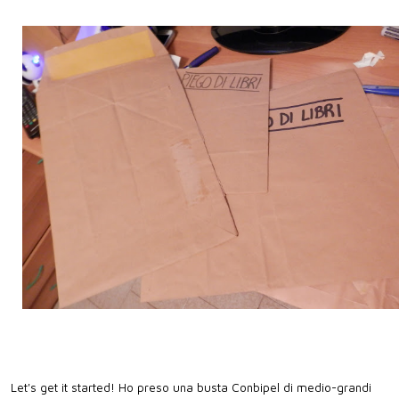
Let's get it started! Ho preso una busta Conbipel di medio-grandi